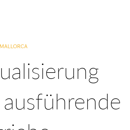
 MALLORCA
ualisierung
r ausführende