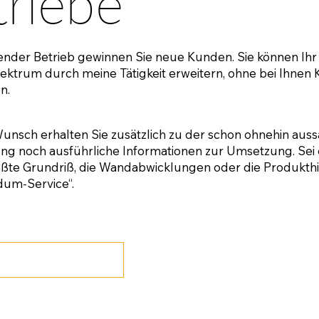
triebe
ender Betrieb gewinnen Sie neue Kunden. Sie können Ihr
ektrum durch meine Tätigkeit erweitern, ohne bei Ihnen 
n.
unsch erhalten Sie zusätzlich zu der schon ohnehin aus
ng noch ausführliche Informationen zur Umsetzung. Sei 
te Grundriß, die Wandabwicklungen oder die Produkthin
um-Service“.
n Referenzen